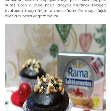
Sütés után a még kicsit langyos muffinok tetejeit
óvatosan megmártjuk a masszában és megszórjuk
őket a durvára vágott dióval.