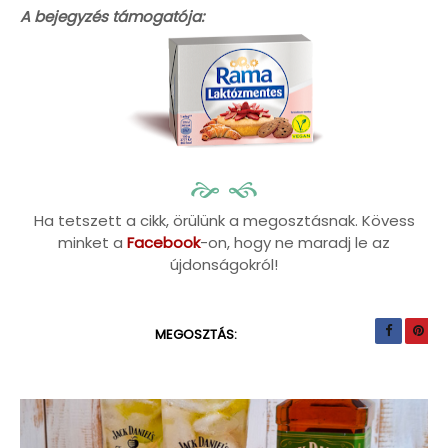
A bejegyzés támogatója:
Ha tetszett a cikk, örülünk a megosztásnak. Kövess
minket a
Facebook
-on, hogy ne maradj le az
újdonságokról!
MEGOSZTÁS: