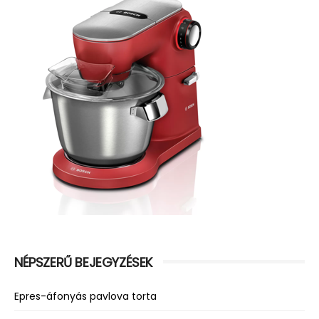
NÉPSZERŰ BEJEGYZÉSEK
Epres-áfonyás pavlova torta