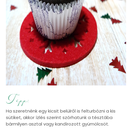
Ha szeretnénk egy kicsit belülről is felturbózni a kis
sütiket, akkor ízlés szerint szórhatunk a tésztába
bármilyen asztal vagy kandírozott gyümölcsöt.