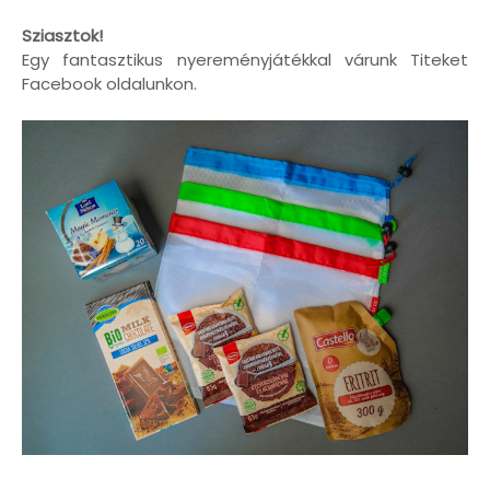
Sziasztok!
Egy fantasztikus nyereményjátékkal várunk Titeket
Facebook oldalunkon.