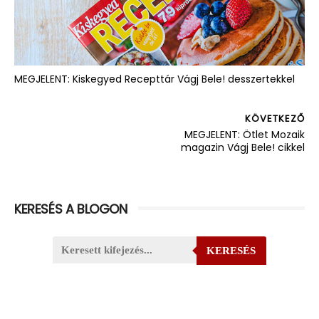
MEGJELENT: Kiskegyed Recepttár Vágj Bele! desszertekkel
KÖVETKEZŐ
MEGJELENT: Ötlet Mozaik
magazin Vágj Bele! cikkel
KERESÉS A BLOGON
KERESÉS