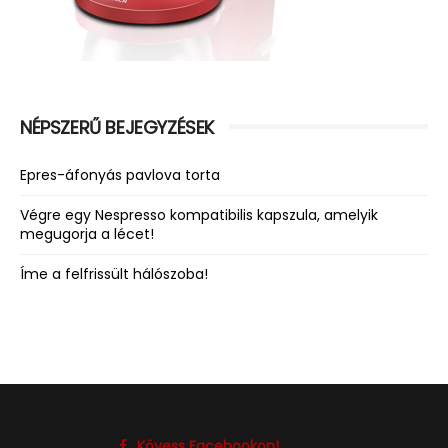
NÉPSZERŰ BEJEGYZÉSEK
Epres-áfonyás pavlova torta
Végre egy Nespresso kompatibilis kapszula, amelyik
megugorja a lécet!
Íme a felfrissült hálószoba!
Kövess Facebookon!