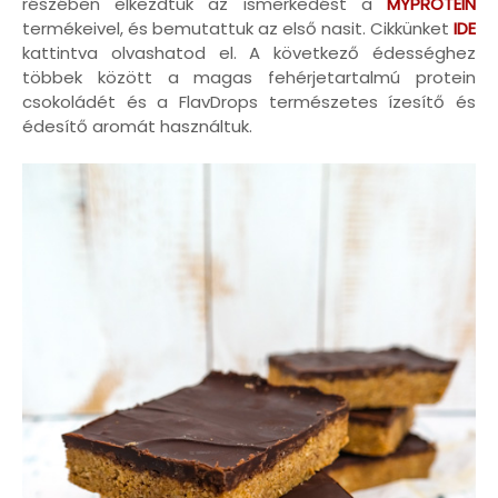
részében elkezdtük az ismerkedést a
MYPROTEIN
termékeivel, és bemutattuk az első nasit. Cikkünket
IDE
kattintva olvashatod el. A következő édességhez
többek között a magas fehérjetartalmú protein
csokoládét és a FlavDrops természetes ízesítő és
édesítő aromát használtuk.