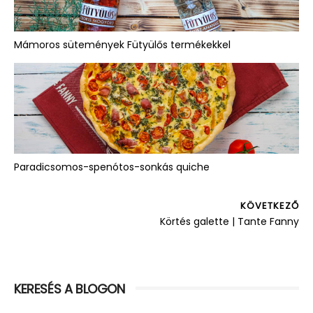
Mámoros sütemények Fütyülős termékekkel
Paradicsomos-spenótos-sonkás quiche
KÖVETKEZŐ
Körtés galette | Tante Fanny
KERESÉS A BLOGON