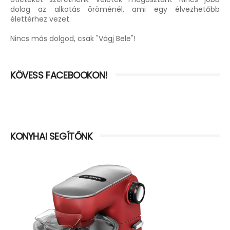
dolog az alkotás öröménél, ami egy élvezhetőbb
élettérhez vezet.
Nincs más dolgod, csak "Vágj Bele"!
KÖVESS FACEBOOKON!
KONYHAI SEGÍTŐNK