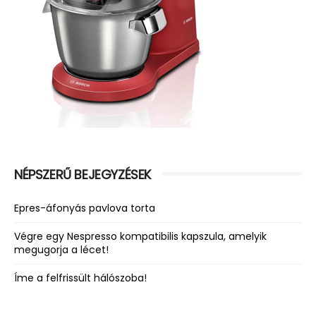
NÉPSZERŰ BEJEGYZÉSEK
Epres-áfonyás pavlova torta
Végre egy Nespresso kompatibilis kapszula, amelyik
megugorja a lécet!
Íme a felfrissült hálószoba!