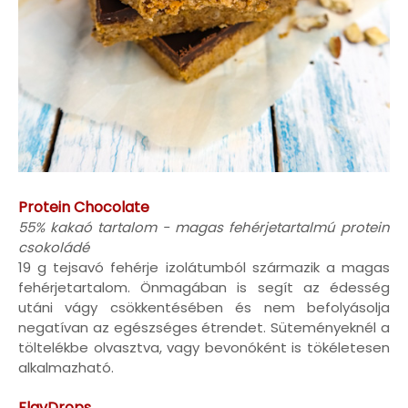
Protein Chocolate
55% kakaó tartalom - magas fehérjetartalmú protein
csokoládé
19 g tejsavó fehérje izolátumból származik a magas
fehérjetartalom. Önmagában is segít az édesség
utáni vágy csökkentésében és nem befolyásolja
negatívan az egészséges étrendet. Süteményeknél a
töltelékbe olvasztva, vagy bevonóként is tökéletesen
alkalmazható.
FlavDrops