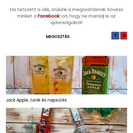
Ha tetszett a cikk, örülünk a megosztásnak. Kövess
minket a
Facebook
-on, hogy ne maradj le az
újdonságokról!
MEGOSZTÁS:
Jack Apple, tonik és napsütés