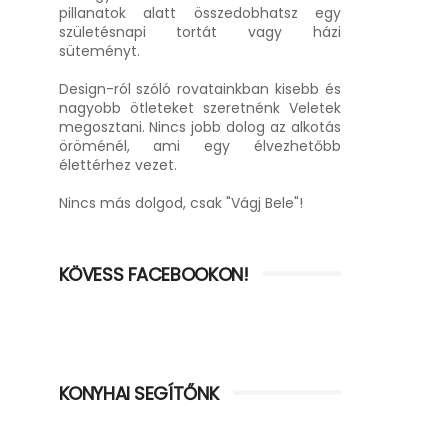
pillanatok alatt összedobhatsz egy
születésnapi tortát vagy házi
süteményt.
Design-ról szóló rovatainkban kisebb és
nagyobb ötleteket szeretnénk Veletek
megosztani. Nincs jobb dolog az alkotás
öröménél, ami egy élvezhetőbb
élettérhez vezet.
Nincs más dolgod, csak "Vágj Bele"!
KÖVESS FACEBOOKON!
KONYHAI SEGÍTŐNK