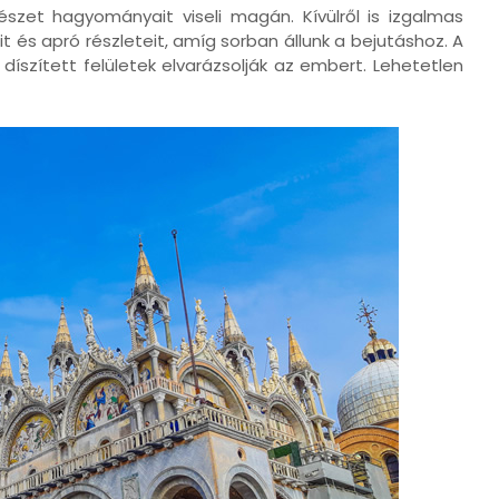
észet hagyományait viseli magán. Kívülről is izgalmas
 és apró részleteit, amíg sorban állunk a bejutáshoz. A
díszített felületek elvarázsolják az embert. Lehetetlen