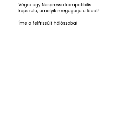
Végre egy Nespresso kompatibilis
kapszula, amelyik megugorja a lécet!
Íme a felfrissült hálószoba!