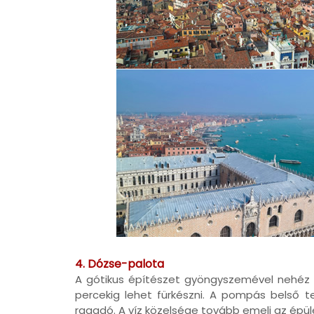
4. Dózse-palota
A gótikus építészet gyöngyszemével nehéz 
percekig lehet fürkészni. A pompás belső 
ragadó. A víz közelsége tovább emeli az épül