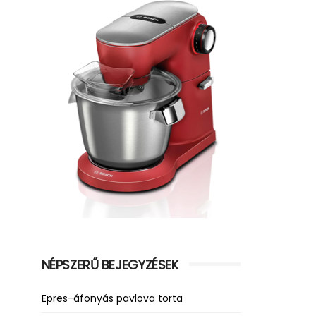
NÉPSZERŰ BEJEGYZÉSEK
Epres-áfonyás pavlova torta