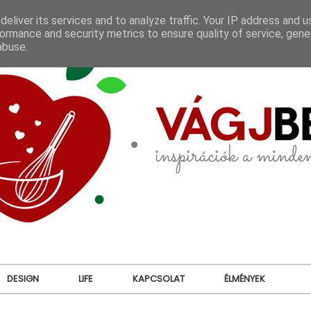
eliver its services and to analyze traffic. Your IP address and 
ormance and security metrics to ensure quality of service, gen
abuse.
DESIGN
LIFE
KAPCSOLAT
ÉLMÉNYEK