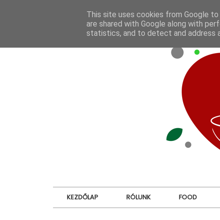
This site uses cookies from Google to d
are shared with Google along with perf
statistics, and to detect and address 
KEZDŐLAP
RÓLUNK
FOOD