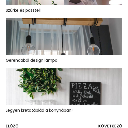
Szürke és pasztell
Gerendából design lámpa
Legyen krétatáblád a konyhában!
ELŐZŐ
KÖVETKEZŐ