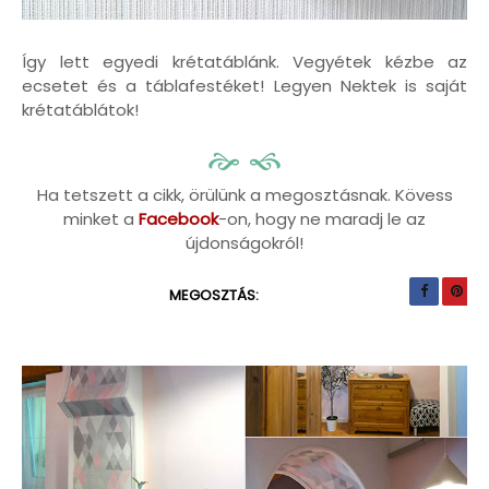
Így lett egyedi krétatáblánk. Vegyétek kézbe az
ecsetet és a táblafestéket! Legyen Nektek is saját
krétatáblátok!
Ha tetszett a cikk, örülünk a megosztásnak. Kövess
minket a
Facebook
-on, hogy ne maradj le az
újdonságokról!
MEGOSZTÁS: