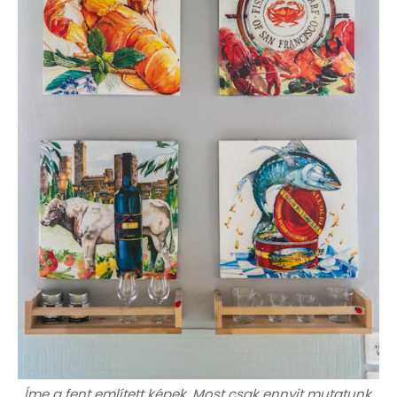
Íme a fent említett képek. Most csak ennyit mutatunk,