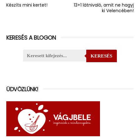
Készíts mini kertet!
13+1 látnivaló, amit ne hagyj
ki Velencében!
KERESÉS A BLOGON
KERESÉS
ÜDVÖZLÜNK!