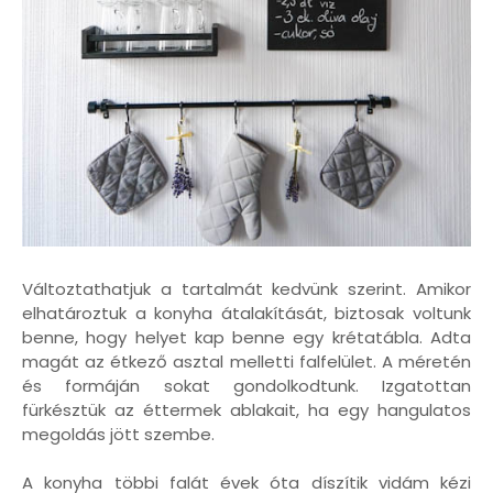
Változtathatjuk a tartalmát kedvünk szerint. Amikor
elhatároztuk a konyha átalakítását, biztosak voltunk
benne, hogy helyet kap benne egy krétatábla. Adta
magát az étkező asztal melletti falfelület. A méretén
és formáján sokat gondolkodtunk. Izgatottan
fürkésztük az éttermek ablakait, ha egy hangulatos
megoldás jött szembe.
A konyha többi falát évek óta díszítik vidám kézi