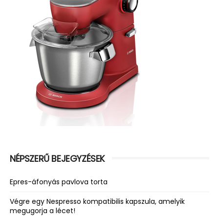
NÉPSZERŰ BEJEGYZÉSEK
Epres-áfonyás pavlova torta
Végre egy Nespresso kompatibilis kapszula, amelyik
megugorja a lécet!